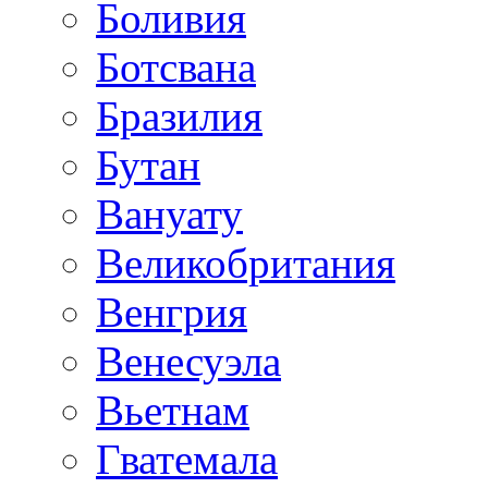
Боливия
Ботсвана
Бразилия
Бутан
Вануату
Великобритания
Венгрия
Венесуэла
Вьетнам
Гватемала