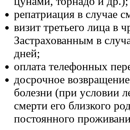
цунами, торнадо и др.);
репатриация в случае с
визит третьего лица в 
Застрахованным в случа
дней;
оплата телефонных пер
досрочное возвращение 
болезни (при условии л
смерти его близкого ро
постоянного проживани