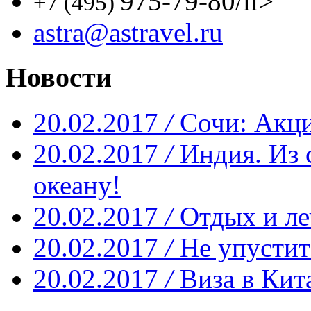
975-79-80
/li>
+7 (495)
astra@astravel.ru
Новости
20.02.2017
/
Сочи: Акци
20.02.2017
/
Индия. Из 
океану!
20.02.2017
/
Отдых и ле
20.02.2017
/
Не упустит
20.02.2017
/
Виза в Кит