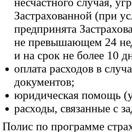
несчастного случая, у
Застрахованной (при ус
предпринята Застрахов
не превышающем 24 нед
и на срок не более 10 д
оплата расходов в случ
документов;
юридическая помощь (ус
расходы, связанные с з
Полис по программе страх