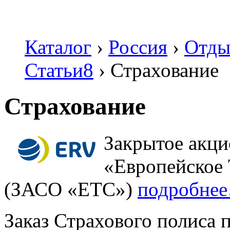
Каталог
›
Россия
›
Отды
Статьи8
›
Страхование
Страхование
Закрытое акци
«Европейское 
(ЗАСО «ЕТС»)
подробне
Заказ Страхового полиса 