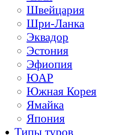
Швейцария
Шри-Ланка
Эквадор
Эстония
Эфиопия
ЮАР
Южная Корея
Ямайка
Япония
Типы туров