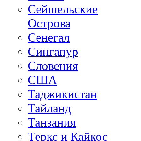
Сейшельские
Острова
Сенегал
Сингапур
Словения
США
Таджикистан
Тайланд
Танзания
Теркс и Кайкос