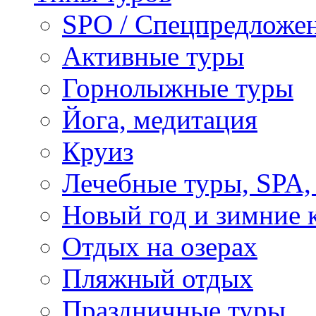
SPO / Спецпредложе
Активные туры
Горнолыжные туры
Йога, медитация
Круиз
Лечебные туры, SPA, 
Новый год и зимние 
Отдых на озерах
Пляжный отдых
Праздничные туры