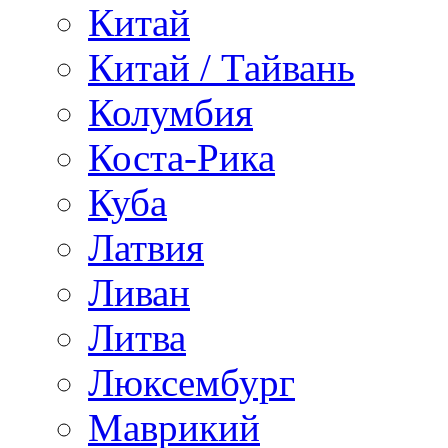
Китай
Китай / Тайвань
Колумбия
Коста-Рика
Куба
Латвия
Ливан
Литва
Люксембург
Маврикий