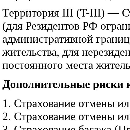
Территория III (T-III) —
(для Резидентов РФ огра
административной границ
жительства, для нерезиде
постоянного места житель
Дополнительные риски 
Cтрахование отмены ил
Cтрахование отмены ил
Cтрахование багажа (П