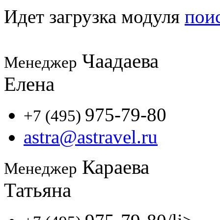
Идет загрузка модуля
пои
Чаадаева
Менеджер
Елена
975-79-80
+7 (495)
astra@astravel.ru
Караева
Менеджер
Татьяна