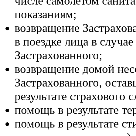
числе самолетом санит
показаниям;
возвращение Застрахов
в поездке лица в случа
Застрахованного;
возвращение домой нес
Застрахованного, остав
результате страхового 
помощь в результате те
помощь в результате ст