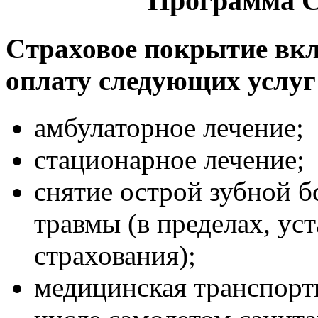
Программа С
Cтраховое покрытие вкл
оплату следующих услуг
амбулаторное лечение;
стационарное лечение;
снятие острой зубной бо
травмы (в пределах, ус
страхования);
медицинская транспорти