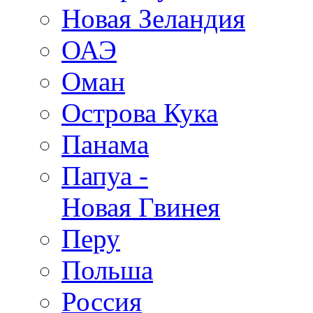
Новая Зеландия
ОАЭ
Оман
Острова Кука
Панама
Папуа -
Новая Гвинея
Перу
Польша
Россия