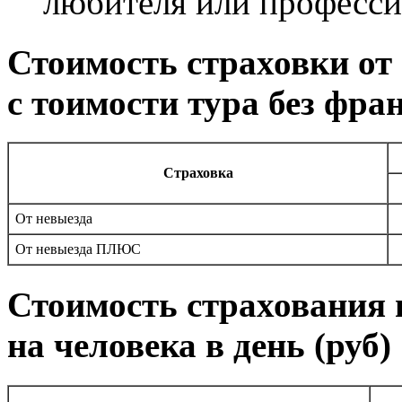
любителя или професси
Стоимость страховки от 
с тоимости тура без фр
Страховка
От невыезда
От невыезда ПЛЮС
Стоимость страхования 
на человека в день (руб)