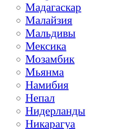
Мадагаскар
Малайзия
Мальдивы
Мексика
Мозамбик
Мьянма
Намибия
Непал
Нидерланды
Никарагуа