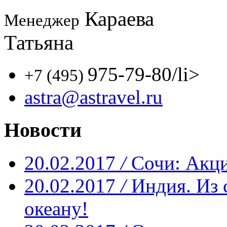
Караева
Менеджер
Татьяна
975-79-80
/li>
+7 (495)
astra@astravel.ru
Новости
20.02.2017
/
Сочи: Акци
20.02.2017
/
Индия. Из 
океану!