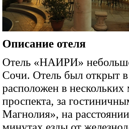
Описание отеля
Отель «НАИРИ» небольшо
Сочи. Отель был открыт в
расположен в нескольких
проспекта, за гостиничн
Магнолия», на расстоянии
минутах езды от железнод