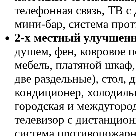
телефонная связь, ТВ 
мини-бар, система про
2-х местный улучшен
душем, фен, ковровое п
мебель, платяной шкаф,
две раздельные), стол, 
кондиционер, холодиль
городская и междугород
телевизор с дистанцио
система противопожарн