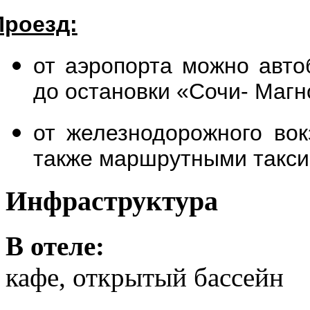
Проезд:
от аэропорта можно авто
до остановки «Сочи- Магн
от железнодорожного во
также маршрутными такси
Инфраструктура
В отеле:
кафе, открытый бассейн