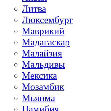
Литва
Люксембург
Маврикий
Мадагаскар
Малайзия
Мальдивы
Мексика
Мозамбик
Мьянма
Намибия