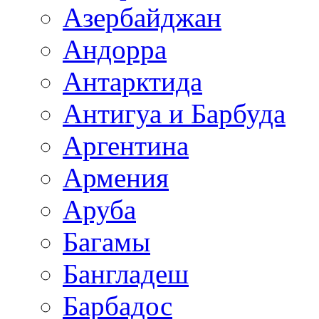
Азербайджан
Андорра
Антарктида
Антигуа и Барбуда
Аргентина
Армения
Аруба
Багамы
Бангладеш
Барбадос