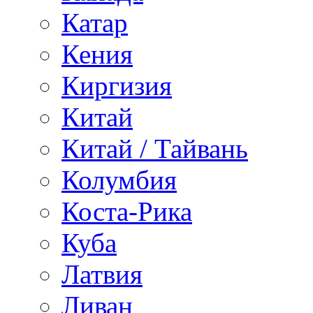
Катар
Кения
Киргизия
Китай
Китай / Тайвань
Колумбия
Коста-Рика
Куба
Латвия
Ливан