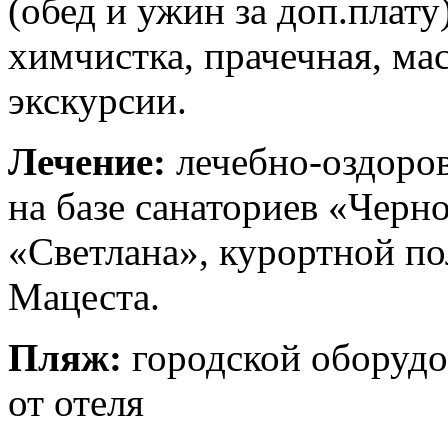
(обед и ужин за доп.плату
химчистка, прачечная, мас
экскурсии.
Лечение:
лечебно-оздоро
на базе санаториев «Черн
«Светлана», курортной п
Мацеста.
Пляж:
городской оборудо
от отеля