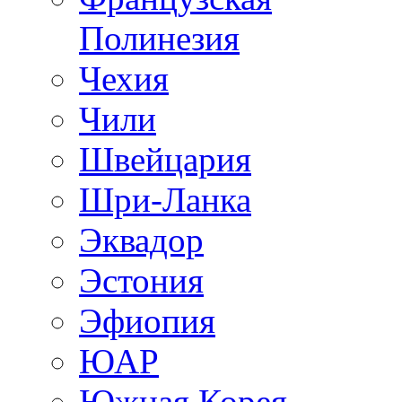
Полинезия
Чехия
Чили
Швейцария
Шри-Ланка
Эквадор
Эстония
Эфиопия
ЮАР
Южная Корея