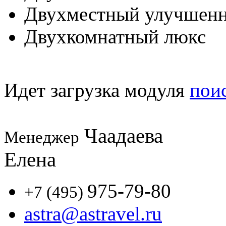
Двухместный улучшен
Двухкомнатный люкс
Идет загрузка модуля
пои
Чаадаева
Менеджер
Елена
975-79-80
+7 (495)
astra@astravel.ru