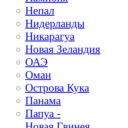
Непал
Нидерланды
Никарагуа
Новая Зеландия
ОАЭ
Оман
Острова Кука
Панама
Папуа -
Новая Гвинея