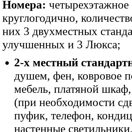
Номера:
четырехэтажное 
круглогодично, количество
них 3 двухместных станда
улучшенных и 3 Люкса;
2-х местный стандарт
душем, фен, ковровое п
мебель, платяной шкаф,
(при необходимости сдви
пуфик, телефон, кондиц
настенные светильники