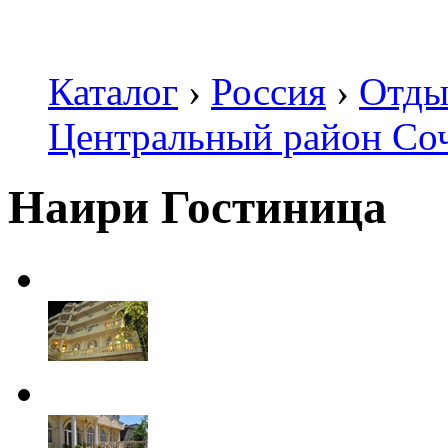
Каталог
›
Россия
›
Отды
Центральный район Со
Наири Гостиница