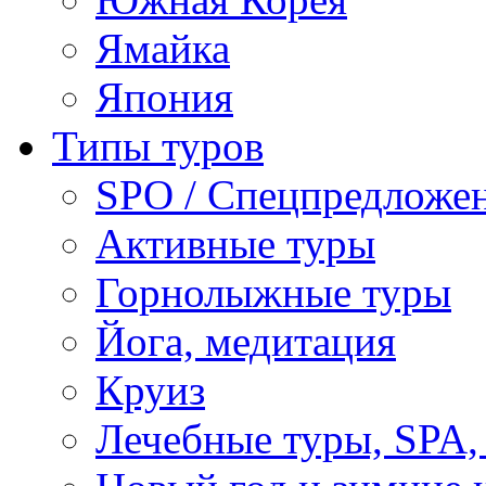
Ямайка
Япония
Типы туров
SPO / Спецпредложе
Активные туры
Горнолыжные туры
Йога, медитация
Круиз
Лечебные туры, SPA, 