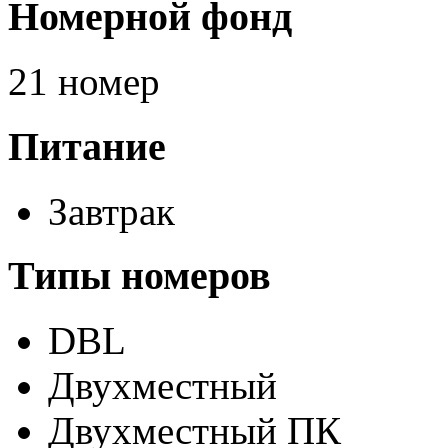
Номерной фонд
21 номер
Питание
Завтрак
Типы номеров
DBL
Двухместный
Двухместный ПК