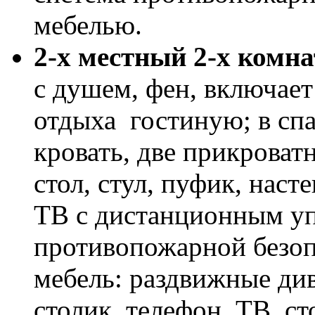
мебелью.
2-х местный 2-х комн
с душем, фен, включает
отдыха гостиную; в сп
кровать, две прикроват
стол, стул, пуфик, наст
ТВ с дистанционным уп
противопожарной безопа
мебель: раздвижные ди
столик, телефон, ТВ, ст