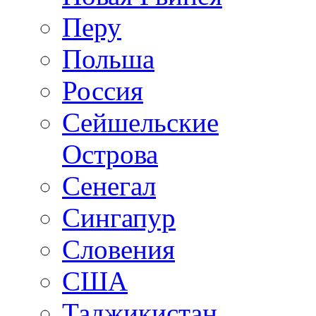
Перу
Польша
Россия
Сейшельские
Острова
Сенегал
Сингапур
Словения
США
Таджикистан