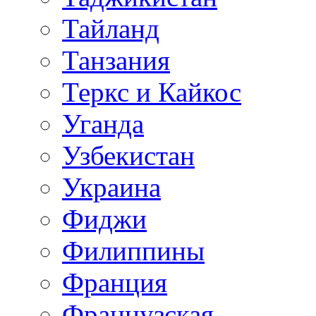
Тайланд
Танзания
Теркс и Кайкос
Уганда
Узбекистан
Украина
Фиджи
Филиппины
Франция
Французская