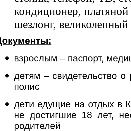
кондиционер, платяной
шезлонг, великолепный 
Документы:
взрослым – паспорт, меди
детям – свидетельство о
полис
дети едущие на отдых в 
не достигшие 18 лет, н
родителей