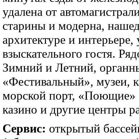
удалена от автомагистрал
старины и модерна, наше
архитектуре и интерьере,
взыскательного гостя. Ря
Зимний и Летний, органны
«Фестивальный», музеи, к
морской порт, «Поющие» 
казино и другие центры р
Сервис:
открытый бассейн