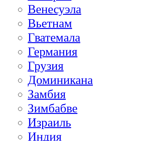
Венесуэла
Вьетнам
Гватемала
Германия
Грузия
Доминикана
Замбия
Зимбабве
Израиль
Индия