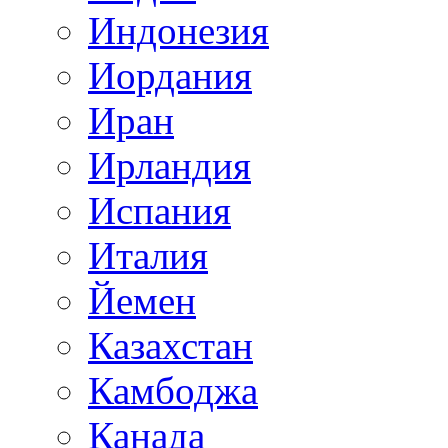
Индонезия
Иордания
Иран
Ирландия
Испания
Италия
Йемен
Казахстан
Камбоджа
Канада