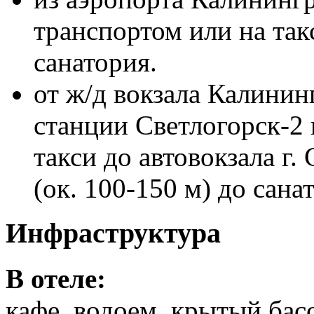
транспортом или на такс
санатория.
от ж/д вокзала Калинин
станции Светлогорск-2
такси до автовокзала г.
(ок. 100-150 м) до сана
Инфраструктура
В отеле:
кафе, водоем, крытый бас