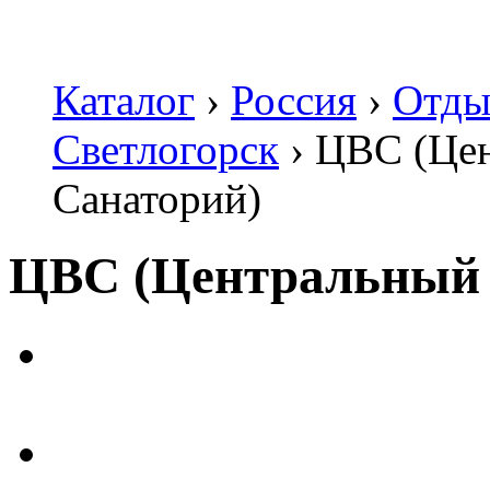
Каталог
›
Россия
›
Отды
Светлогорск
›
ЦВС (Це
Санаторий)
ЦВС (Центральный 