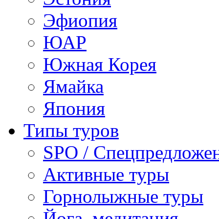
Эфиопия
ЮАР
Южная Корея
Ямайка
Япония
Типы туров
SPO / Спецпредложе
Активные туры
Горнолыжные туры
Йога, медитация