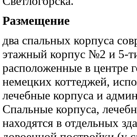
Светлогорска.
Размещение
два спальных корпуса сов
этажный корпус №2 и 5-т
расположенные в центре г
немецких коттеджей, испо
лечебные корпуса и админ
Спальные корпуса, лечебн
находятся в отдельных зд
довоенной постройки (у с