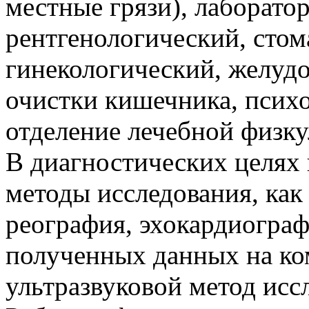
местные грязи), лаборато
рентгенологический, стом
гинекологический, желуд
очистки кишечника, псих
отделение лечебной физку
В диагностических целях
методы исследования, как
реография, эхокардиограф
полученных данных на ко
ультразвуковой метод исс