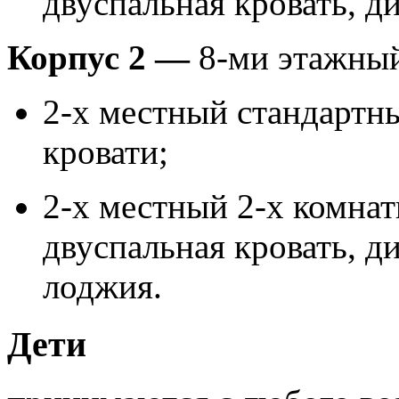
двуспальная кровать, ди
Корпус 2 —
8-ми этажный
2-х местный стандартны
кровати;
2-х местный 2-х комнат
двуспальная кровать, д
лоджия.
Дети