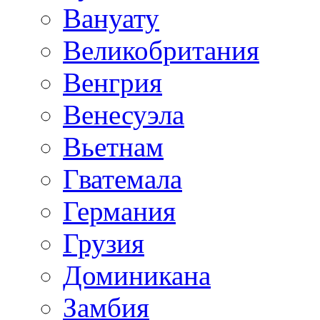
Вануату
Великобритания
Венгрия
Венесуэла
Вьетнам
Гватемала
Германия
Грузия
Доминикана
Замбия