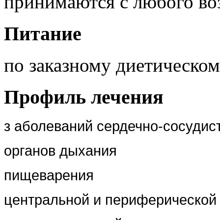
принимаются с любого воз
Питание
по заказному диетическо
Профиль лечения
з аболеваний сердечно-сосудис
органов дыхания
пищеварения
центральной и периферической