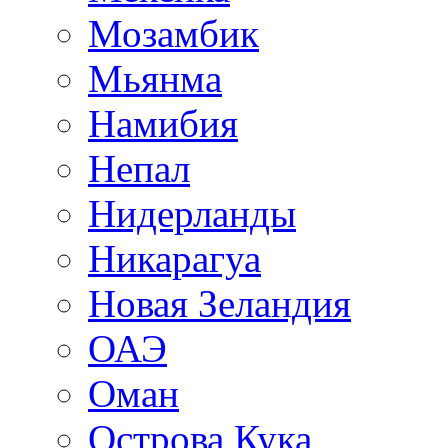
Мозамбик
Мьянма
Намибия
Непал
Нидерланды
Никарагуа
Новая Зеландия
ОАЭ
Оман
Острова Кука