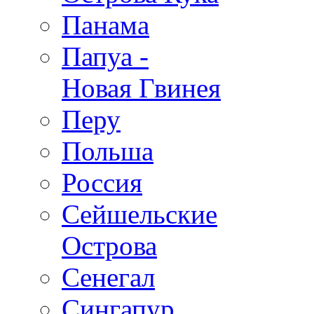
Панама
Папуа -
Новая Гвинея
Перу
Польша
Россия
Сейшельские
Острова
Сенегал
Сингапур