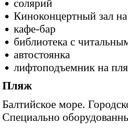
солярий
Киноконцертный зал на
кафе-бар
библиотека с читальны
автостоянка
лифтоподъемник на пля
Пляж
Балтийское море. Городс
Специально оборудованны