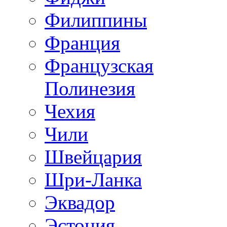
Филиппины
Франция
Французская
Полинезия
Чехия
Чили
Швейцария
Шри-Ланка
Эквадор
Эстония