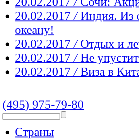
20.02.2017
/
Сочи: Акци
20.02.2017
/
Индия. Из 
океану!
20.02.2017
/
Отдых и ле
20.02.2017
/
Не упустит
20.02.2017
/
Виза в Кит
(495) 975-79-80
Страны