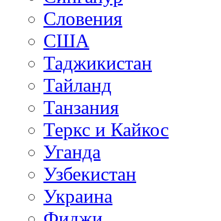
Словения
США
Таджикистан
Тайланд
Танзания
Теркс и Кайкос
Уганда
Узбекистан
Украина
Фиджи