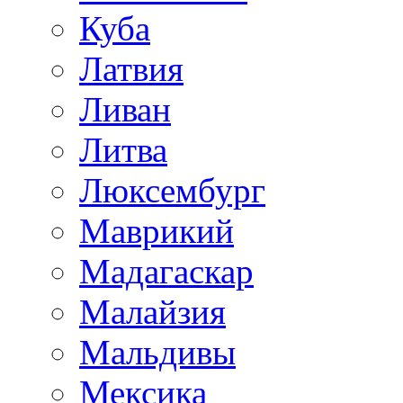
Куба
Латвия
Ливан
Литва
Люксембург
Маврикий
Мадагаскар
Малайзия
Мальдивы
Мексика