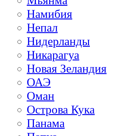
Мьянма
Намибия
Непал
Нидерланды
Никарагуа
Новая Зеландия
ОАЭ
Оман
Острова Кука
Панама