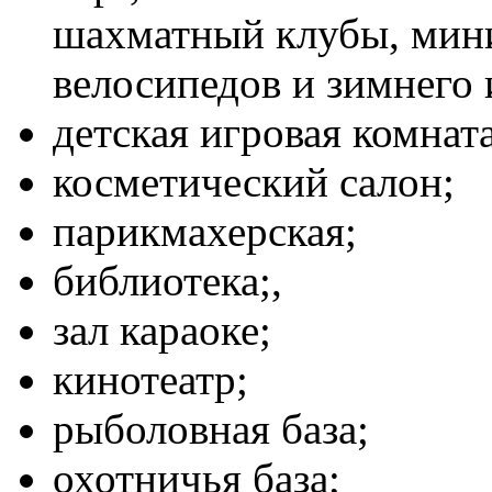
шахматный клубы, мин
велосипедов и зимнего 
детская игровая комнат
косметический салон;
парикмахерская;
библиотека;,
зал караоке;
кинотеатр;
рыболовная база;
охотничья база;