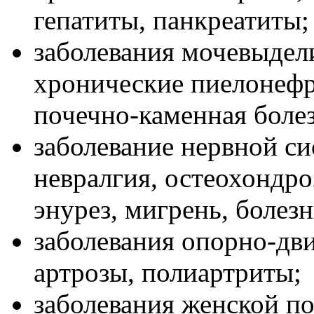
гепатиты, панкреатиты;
заболевания мочевыдел
хронические пиелонефр
почечно-каменная болез
заболевание нервной си
невралгия, остеохондр
энурез, мигрень, болез
заболевания опорно-дви
артрозы, полиартриты;
заболевания женской по