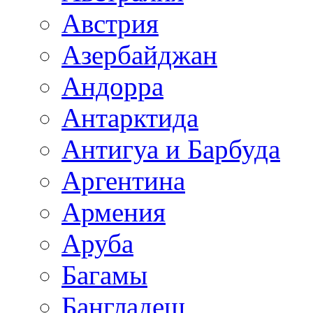
Австрия
Азербайджан
Андорра
Антарктида
Антигуа и Барбуда
Аргентина
Армения
Аруба
Багамы
Бангладеш