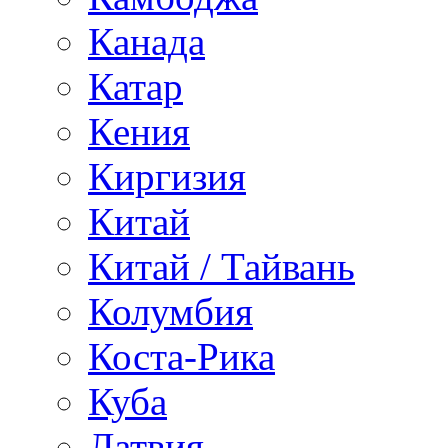
Канада
Катар
Кения
Киргизия
Китай
Китай / Тайвань
Колумбия
Коста-Рика
Куба
Латвия