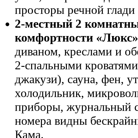
просторы речной глади 
2-местный 2 комнатн
комфортности «Люкс
диваном, креслами и об
2-спальными кроватями,
джакузи), сауна, фен, у
холодильник, микроволн
приборы, журнальный с
номера видны бескрайн
Кама.