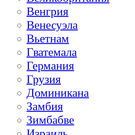
Венгрия
Венесуэла
Вьетнам
Гватемала
Германия
Грузия
Доминикана
Замбия
Зимбабве
Израиль