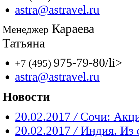
astra@astravel.ru
Караева
Менеджер
Татьяна
975-79-80
/li>
+7 (495)
astra@astravel.ru
Новости
20.02.2017
/
Сочи: Акци
20.02.2017
/
Индия. Из 