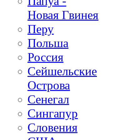
Папуа -
Новая Гвинея
Перу
Польша
Россия
Сейшельские
Острова
Сенегал
Сингапур
Словения