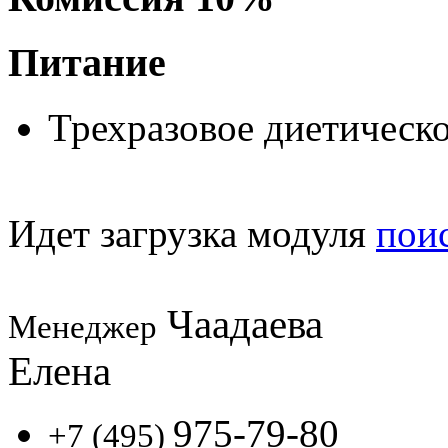
Питание
Трехразовое диетическ
Идет загрузка модуля
пои
Чаадаева
Менеджер
Елена
975-79-80
+7 (495)