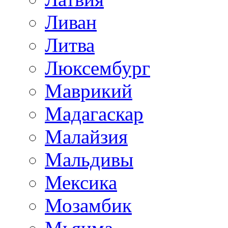
Ливан
Литва
Люксембург
Маврикий
Мадагаскар
Малайзия
Мальдивы
Мексика
Мозамбик