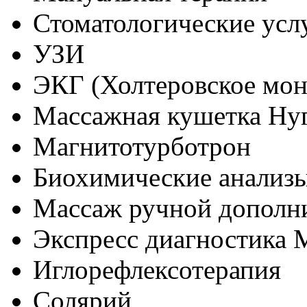
Стоматологические усл
УЗИ
ЭКГ (Холтеровское мо
Массажная кушетка Нуг
Магнитотурботрон
Биохимические анализ
Массаж ручной дополн
Экспресс диагностика 
Иглорефлексотерапия
Солярий