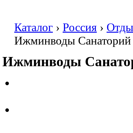
Каталог
›
Россия
›
Отды
Ижминводы Санаторий
Ижминводы Санато