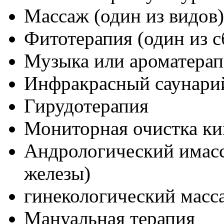
Массаж (один из видов)
Фитотерапия (один из с
Музыка или ароматерап
Инфракрасный саунари
Гирудотерапия
Мониторная очистка 
Андрологический имасс
железы)
гинекологический масс
Мануальная терапия