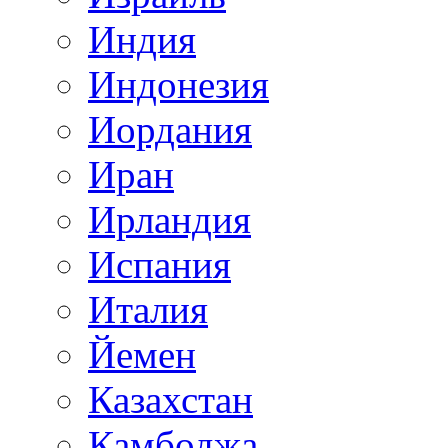
Индия
Индонезия
Иордания
Иран
Ирландия
Испания
Италия
Йемен
Казахстан
Камбоджа