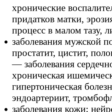
хронические воспалите
придатков матки, эрози
процесс в малом тазу, 
заболевания мужской п
простатит, цистит, поло
— заболевания сердечн
хроническая ишемическ
гипертоническая болез
эндоартериит, тромбоф
заболевания кожи: нейр