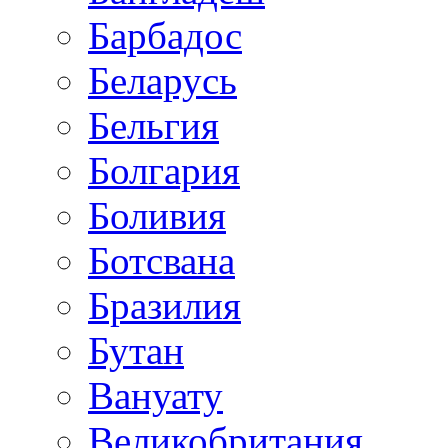
Барбадос
Беларусь
Бельгия
Болгария
Боливия
Ботсвана
Бразилия
Бутан
Вануату
Великобритания