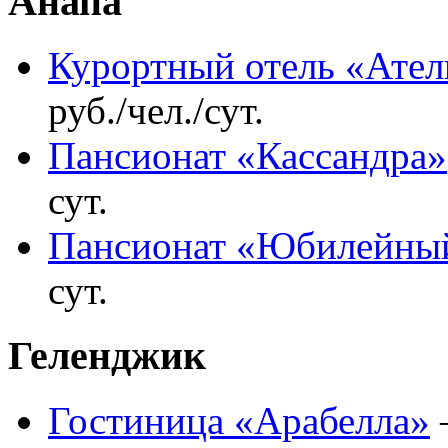
Анапа
Курортный отель «Ате
руб./чел./сут.
Пансионат «Кассандра»
сут.
Пансионат «Юбилейны
сут.
Геленджик
Гостиница «Арабелла»
—