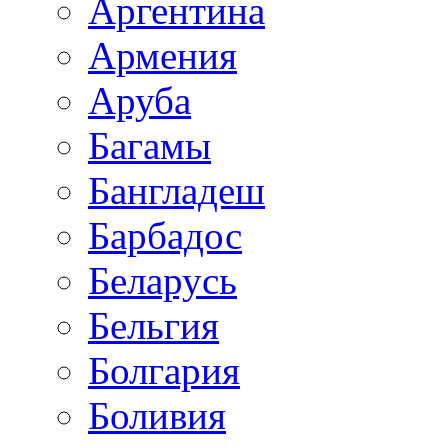
Аргентина
Армения
Аруба
Багамы
Бангладеш
Барбадос
Беларусь
Бельгия
Болгария
Боливия