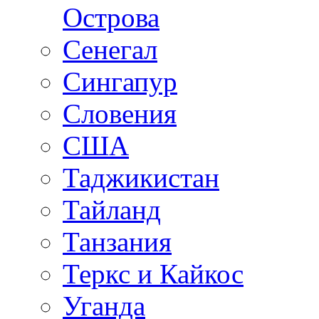
Острова
Сенегал
Сингапур
Словения
США
Таджикистан
Тайланд
Танзания
Теркс и Кайкос
Уганда