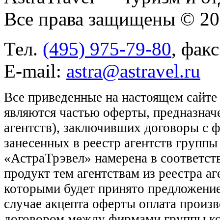
Все права защищены © 2
Тел.
(495) 975-79-80
, фак
E-mail:
astra@astravel.ru
Все приведенные на настоящем сайте
являются частью оферты, предназнач
агентств), заключивших договоры с 
занесенных в реестр агентств групп
«АстраТрэвел» намерена в соответств
продукт тем агентствам из реестра а
которыми будет принято предложение
случае акцепта оферты оплата произв
договором между фирмами группы ко