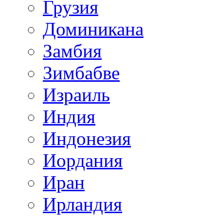
Грузия
Доминикана
Замбия
Зимбабве
Израиль
Индия
Индонезия
Иордания
Иран
Ирландия