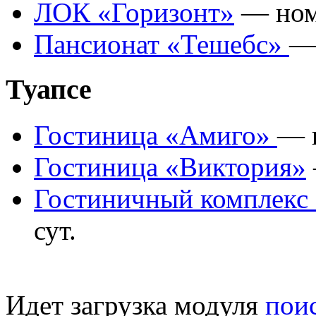
ЛОК «Горизонт»
— номе
Пансионат «Тешебс»
— 
Туапсе
Гостиница «Амиго»
— н
Гостиница «Виктория»
Гостиничный комплекс
сут.
Идет загрузка модуля
пои