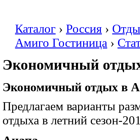
Каталог
›
Россия
›
Отды
Амиго Гостиница
›
Ста
Экономичный отды
Экономичный отдых в Ан
Предлагаем варианты раз
отдыха в летний сезон-201