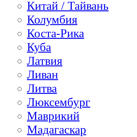
Китай / Тайвань
Колумбия
Коста-Рика
Куба
Латвия
Ливан
Литва
Люксембург
Маврикий
Мадагаскар