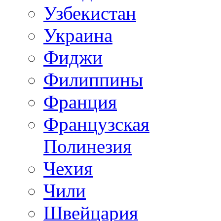
Узбекистан
Украина
Фиджи
Филиппины
Франция
Французская
Полинезия
Чехия
Чили
Швейцария