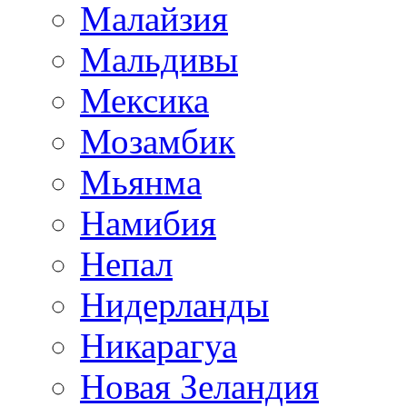
Малайзия
Мальдивы
Мексика
Мозамбик
Мьянма
Намибия
Непал
Нидерланды
Никарагуа
Новая Зеландия