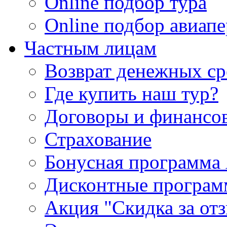
Online подбор тура
Online подбор авиапе
Частным лицам
Возврат денежных ср
Где купить наш тур?
Договоры и финансо
Страхование
Бонусная программа 
Дисконтные програ
Акция "Скидка за от