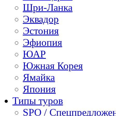
Шри-Ланка
Эквадор
Эстония
Эфиопия
ЮАР
Южная Корея
Ямайка
Япония
Типы туров
SPO / Спецпредложе