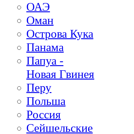
ОАЭ
Оман
Острова Кука
Панама
Папуа -
Новая Гвинея
Перу
Польша
Россия
Сейшельские