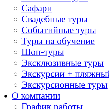
Сафари
Свадебные туры
Событийные туры
Туры на обучение
Шоп-туры
Эксклюзивные туры
Экскурсии + пляжны
Экскурсионные туры
О компании
График работы