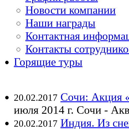
Новости компании
Наши награды
Контактная информа
Контакты сотруднико
Горящие туры
Сочи: Акция 
20.02.2017
июля 2014 г. Сочи - А
Индия. Из сне
20.02.2017