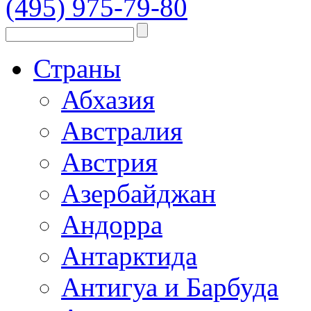
(495) 975-79-80
Страны
Абхазия
Австралия
Австрия
Азербайджан
Андорра
Антарктида
Антигуа и Барбуда