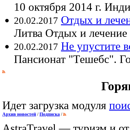
10 октября 2014 г. Ин
Отдых и лечен
20.02.2017
Литва Отдых и лечение
Не упустите 
20.02.2017
Пансионат "Тешебс". Г
Горя
Идет загрузка модуля
пои
Архив новостей
/
Подписка
/
AstraTravel
— туризм и от