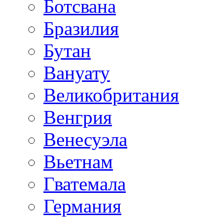
Ботсвана
Бразилия
Бутан
Вануату
Великобритания
Венгрия
Венесуэла
Вьетнам
Гватемала
Германия