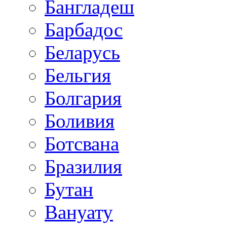
Бангладеш
Барбадос
Беларусь
Бельгия
Болгария
Боливия
Ботсвана
Бразилия
Бутан
Вануату