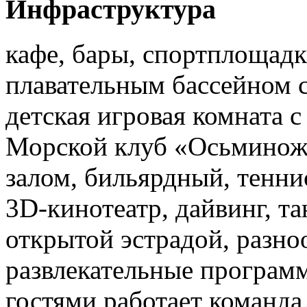
Инфраструктура
кафе, бары, спортплощадк
плавательным бассейном с
детская игровая комната с
Морской клуб «Осьминожк
залом, бильярдный, тенн
3D-кинотеатр, дайвинг, т
открытой эстрадой, разно
развлекательные программ
гостями работает команда