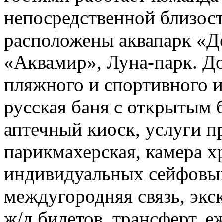
непосредственной близост
расположены аквапарк «Д
«Аквамир», Луна-парк. Д
пляжного и спортивного 
русская баня с открытым б
аптечный киоск, услуги пр
парикмахерская, камера х
индивидуальных сейфовых
междугородняя связь, экск
ж/д билетов, трансферт, е