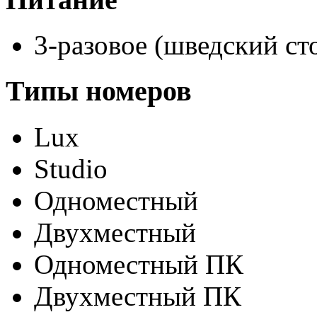
3-разовое (шведский ст
Типы номеров
Lux
Studio
Одноместный
Двухместный
Одноместный ПК
Двухместный ПК