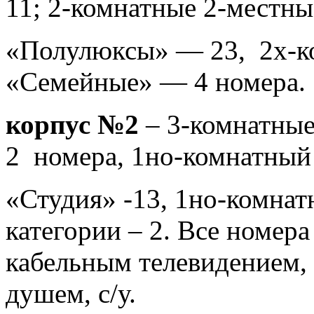
11; 2-комнатные 2-местны
«Полулюксы» — 23, 2х-к
«Семейные» — 4 номера.
корпус №2
– 3-комнатные
2 номера, 1но-комнатный
«Студия» -13, 1но-комна
категории – 2. Все номер
кабельным телевидением,
душем, с/у.