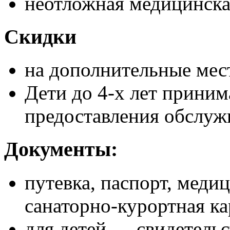
неотложная медицинск
Скидки
на дополнительные мест
Дети до 4-х лет приним
предоставления обслуж
Документы:
путевка, паспорт, меди
санаторно-курортная ка
для детей — свидетельс