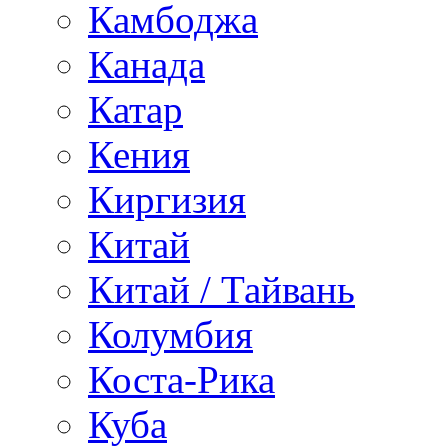
Камбоджа
Канада
Катар
Кения
Киргизия
Китай
Китай / Тайвань
Колумбия
Коста-Рика
Куба