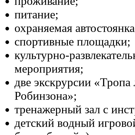
проживание;
питание;
охраняемая автостоянка
спортивные площадки;
культурно-развлекател
мероприятия;
две экскрурсии «Тропа
Робинзона»;
тренажерный зал с инс
детский водный игровой