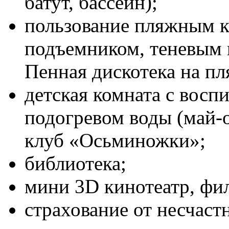
батут, бассейн);
пользование пляжным 
подъемником, теневым 
Пенная дискотека на пл
детская комната с восп
подогревом воды (май-о
клуб «Осьминожки»;
библиотека;
мини 3D кинотеатр, фи
страхование от несчаст