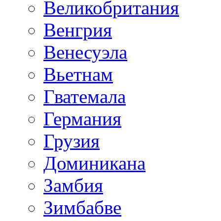
Великобритания
Венгрия
Венесуэла
Вьетнам
Гватемала
Германия
Грузия
Доминикана
Замбия
Зимбабве