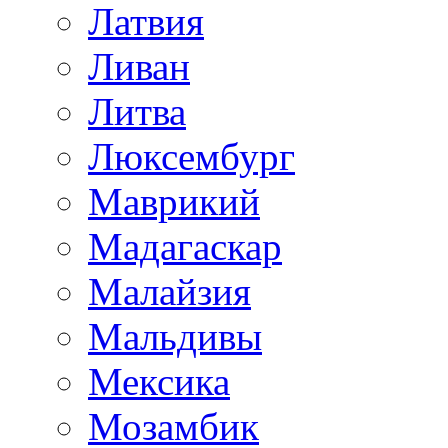
Латвия
Ливан
Литва
Люксембург
Маврикий
Мадагаскар
Малайзия
Мальдивы
Мексика
Мозамбик