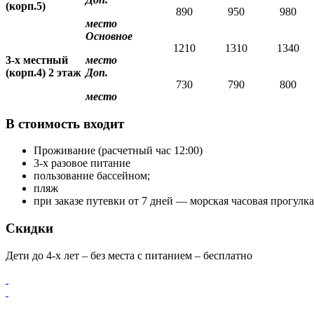
(корп.5)
890
950
980
место
Основное
1210
1310
1340
3-х местный
место
(корп.4) 2 этаж
Доп.
730
790
800
место
В стоимость входит
Проживание (расчетный час 12:00)
3-х разовое питание
пользование бассейном;
пляж
при заказе путевки от 7 дней — морская часовая прогулка
Скидки
Дети до 4-х лет – без места с питанием – бесплатно