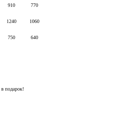
910
770
1240
1060
750
640
 в подарок!