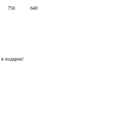
750
640
 в подарок!