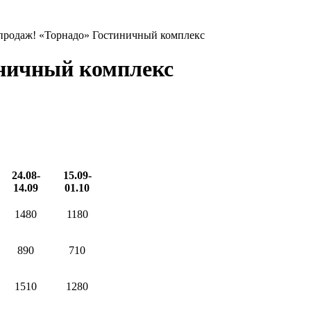
продаж! «Торнадо» Гостиничный комплекс
иничный комплекс
24.08-
15.09-
14.09
01.10
1480
1180
890
710
1510
1280