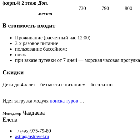
(корп.4) 2 этаж
Доп.
730
790
800
место
В стоимость входит
Проживание (расчетный час 12:00)
3-х разовое питание
пользование бассейном;
пляж
при заказе путевки от 7 дней — морская часовая прогулка
Скидки
Дети до 4-х лет – без места с питанием – бесплатно
Идет загрузка модуля
поиска туров
…
Чаадаева
Менеджер
Елена
975-79-80
+7 (495)
astra@astravel.ru