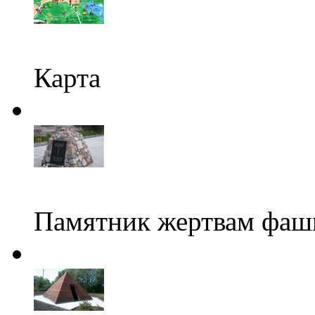
Карта
Памятник жертвам фаш