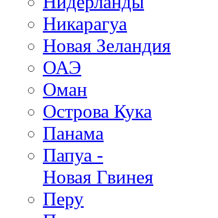
Нидерланды
Никарагуа
Новая Зеландия
ОАЭ
Оман
Острова Кука
Панама
Папуа -
Новая Гвинея
Перу