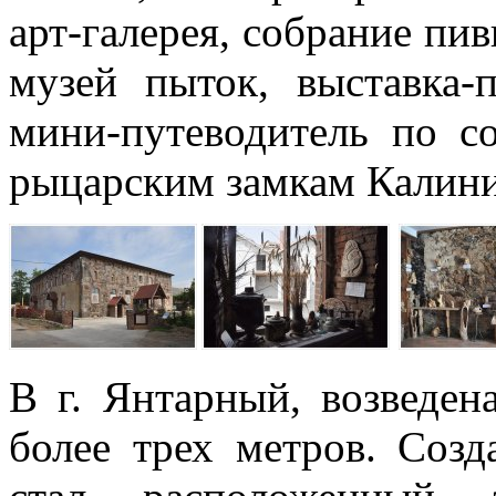
арт-галерея, собрание пи
музей пыток, выставка-
мини-путеводитель по 
рыцарским замкам Калини
В г. Янтарный, возведен
более трех метров. Соз