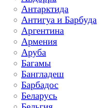
Антарктида
Антигуа и Барбуда
Аргентина
Армения
Аруба
Багамы
Бангладеш
Барбадос
Беларусь
Бельгия