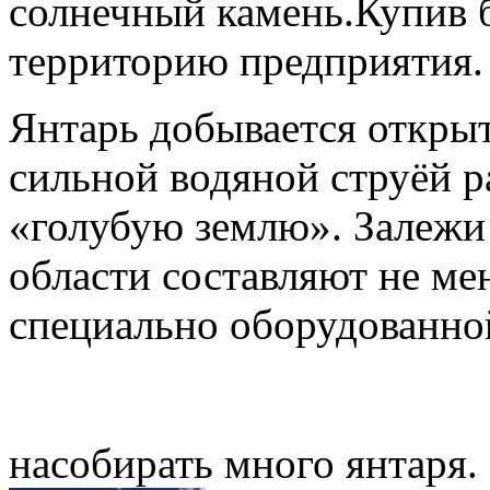
солнечный камень.Купив б
территорию предприятия.
Янтарь добывается откры
сильной водяной струёй 
«голубую землю». Залежи
области составляют не ме
специально оборудованн
насобирать много янтаря