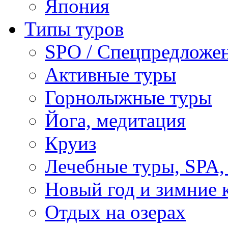
Япония
Типы туров
SPO / Спецпредложе
Активные туры
Горнолыжные туры
Йога, медитация
Круиз
Лечебные туры, SPA, 
Новый год и зимние 
Отдых на озерах