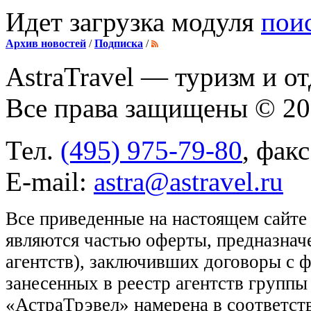
Идет загрузка модуля
пои
Архив новостей
/
Подписка
/
AstraTravel
— туризм и от
Все права защищены © 2
Тел.
(495) 975-79-80
, фак
E-mail:
astra@astravel.ru
Все приведенные на настоящем сайте
являются частью оферты, предназнач
агентств), заключивших договоры с 
занесенных в реестр агентств групп
«АстраТрэвел» намерена в соответств