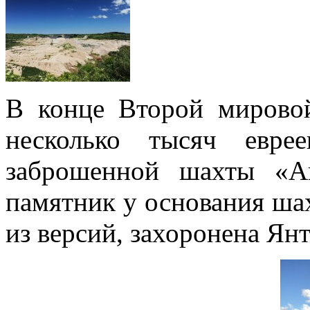
В конце Второй мирово
несколько тысяч евре
заброшенной шахты «Ан
памятник у основания шах
из версий, захоронена Янт