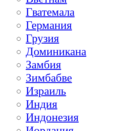
Гватемала
Германия
Грузия
Доминикана
Замбия
Зимбабве
Израиль
Индия
Индонезия
Иордания