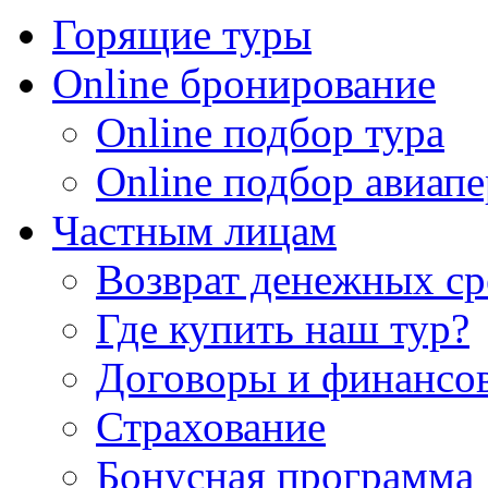
Горящие туры
Online бронирование
Online подбор тура
Online подбор авиапе
Частным лицам
Возврат денежных ср
Где купить наш тур?
Договоры и финансо
Страхование
Бонусная программа 