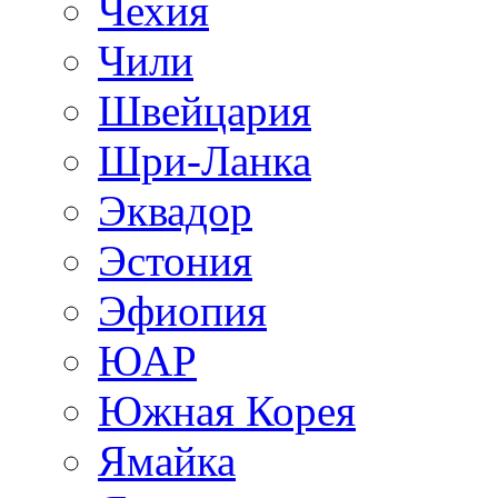
Чехия
Чили
Швейцария
Шри-Ланка
Эквадор
Эстония
Эфиопия
ЮАР
Южная Корея
Ямайка