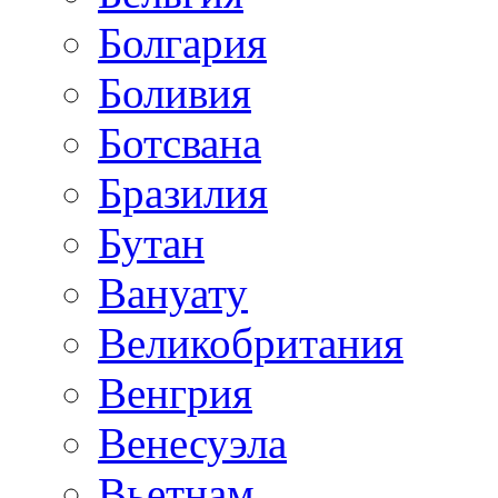
Болгария
Боливия
Ботсвана
Бразилия
Бутан
Вануату
Великобритания
Венгрия
Венесуэла
Вьетнам