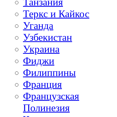
Танзания
Теркс и Кайкос
Уганда
Узбекистан
Украина
Фиджи
Филиппины
Франция
Французская
Полинезия