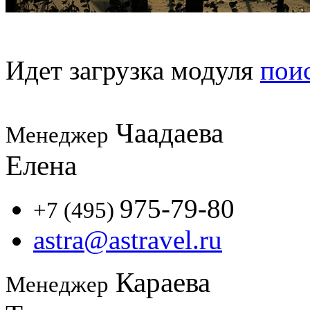
Идет загрузка модуля
пои
Чаадаева
Менеджер
Елена
975-79-80
+7 (495)
astra@astravel.ru
Караева
Менеджер