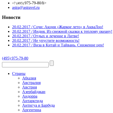
975-79-80
/li>
+7 (495)
astra@astravel.ru
Новости
20.02.2017
/
Сочи: Акция «Жаркое лето» в АкваЛоо!
20.02.2017
/
Индия. Из снежной сказки к теплому океану!
20.02.2017
/
Отдых и лечение в Литве!
20.02.2017
/
Не упустите возможность!
20.02.2017
/
Виза в Китай и Тайвань. Снижение цен!
(495) 975-79-80
Страны
Абхазия
Австралия
Австрия
Азербайджан
Андорра
Антарктида
Антигуа и Барбуда
Аргентина