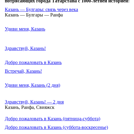
потрясающих города Татарстана с 1000-летней историей
!
Казань — Булгары: связь через века
Казань — Булгары — Раифа
Удиви меня, Казань
Здравствуй, Казань!
Добро пожаловать в Казань
Встречай, Казань!
Удиви меня, Казань (2 дня)
Здравствуй, Казань! — 2 дня
Казань, Раифа, Свияжск
Добро пожаловать в Казань (пятница-суббота)
Добро пожаловать в Казань (суббота-воскресенье)