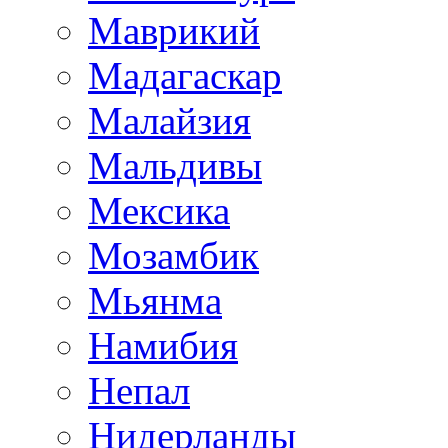
Маврикий
Мадагаскар
Малайзия
Мальдивы
Мексика
Мозамбик
Мьянма
Намибия
Непал
Нидерланды