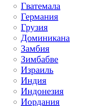
Гватемала
Германия
Грузия
Доминикана
Замбия
Зимбабве
Израиль
Индия
Индонезия
Иордания