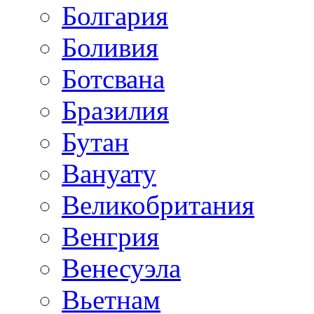
Болгария
Боливия
Ботсвана
Бразилия
Бутан
Вануату
Великобритания
Венгрия
Венесуэла
Вьетнам