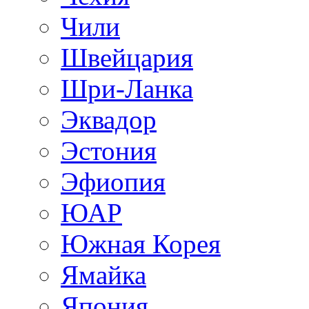
Чили
Швейцария
Шри-Ланка
Эквадор
Эстония
Эфиопия
ЮАР
Южная Корея
Ямайка
Япония