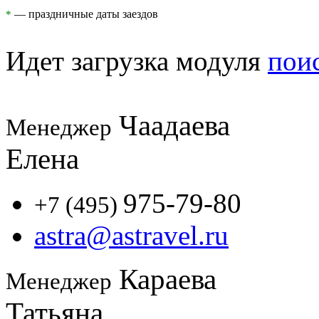
— праздничные даты заездов
*
Идет загрузка модуля
пои
Чаадаева
Менеджер
Елена
975-79-80
+7 (495)
astra@astravel.ru
Караева
Менеджер
Татьяна