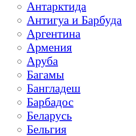
Антарктида
Антигуа и Барбуда
Аргентина
Армения
Аруба
Багамы
Бангладеш
Барбадос
Беларусь
Бельгия