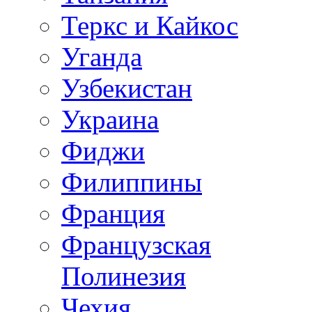
Теркс и Кайкос
Уганда
Узбекистан
Украина
Фиджи
Филиппины
Франция
Французская
Полинезия
Чехия