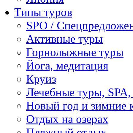
Типы туров
SPO / Спецпредложе
Активные туры
Горнолыжные туры
Йога, медитация
Круиз
Лечебные туры, SPA, 
Новый год и зимние 
Отдых на озерах
Пляжный отдых