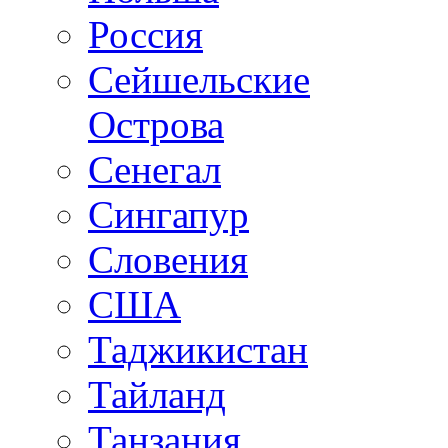
Россия
Сейшельские
Острова
Сенегал
Сингапур
Словения
США
Таджикистан
Тайланд
Танзания