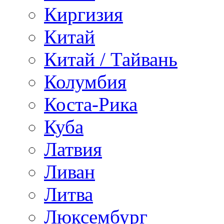
Киргизия
Китай
Китай / Тайвань
Колумбия
Коста-Рика
Куба
Латвия
Ливан
Литва
Люксембург