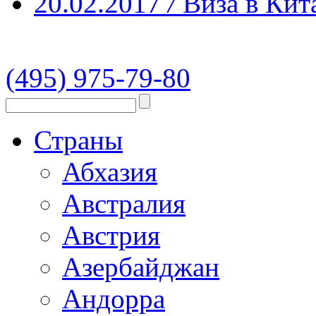
20.02.2017
/
Виза в Кит
(495) 975-79-80
Страны
Абхазия
Австралия
Австрия
Азербайджан
Андорра