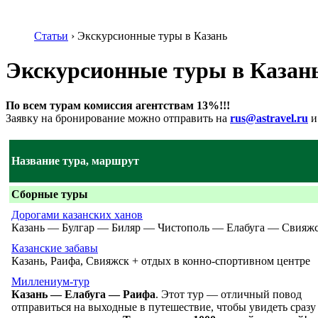
Статьи
›
Экскурсионные туры в Казань
Экскурсионные туры в Казан
По всем турам комиссия агентствам 13%!!!
Заявку на бронирование можно отправить на
rus@astravel.ru
Название тура, маршрут
Сборные туры
Дорогами казанских ханов
Казань — Булгар — Биляр — Чистополь — Елабуга — Свияж
Казанские забавы
Казань, Раифа, Свияжск + отдых в конно-спортивном центре
Миллениум-тур
Казань — Елабуга — Раифа
. Этот тур — отличный повод
отправиться на выходные в путешествие, чтобы увидеть сраз