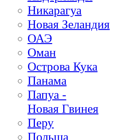
Никарагуа
Новая Зеландия
ОАЭ
Оман
Острова Кука
Панама
Папуа -
Новая Гвинея
Перу
Польша