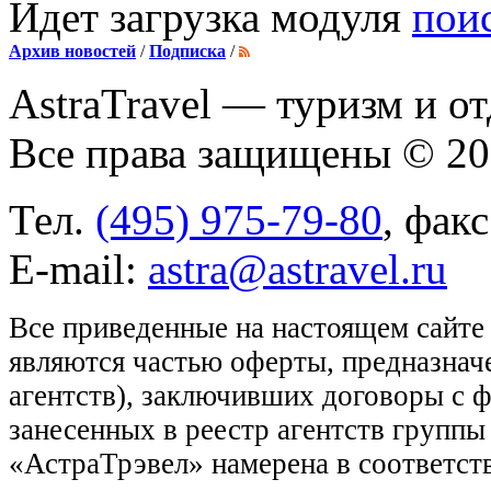
Идет загрузка модуля
пои
Архив новостей
/
Подписка
/
AstraTravel
— туризм и от
Все права защищены © 2
Тел.
(495) 975-79-80
, фак
E-mail:
astra@astravel.ru
Все приведенные на настоящем сайте
являются частью оферты, предназнач
агентств), заключивших договоры с 
занесенных в реестр агентств групп
«АстраТрэвел» намерена в соответств