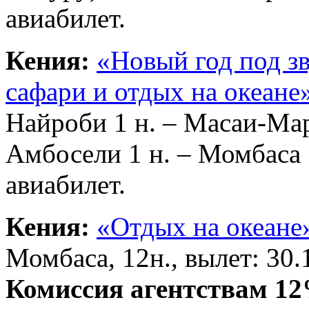
авиабилет.
Кения:
«Новый год под з
сафари и отдых на океане
Найроби 1 н. – Масаи-Мара
Амбосели 1 н. – Момбаса 7
авиабилет.
Кения:
«Отдых на океане
Момбаса, 12н., вылет: 30.1
Комиссия агентствам 1