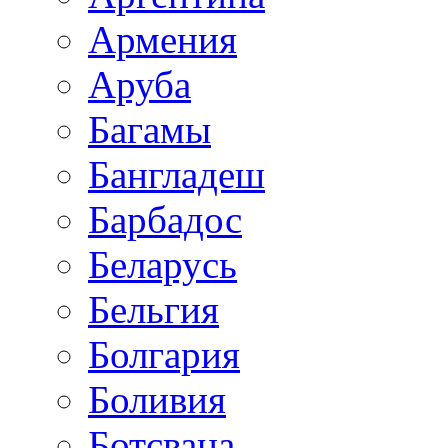
Армения
Аруба
Багамы
Бангладеш
Барбадос
Беларусь
Бельгия
Болгария
Боливия
Ботсвана