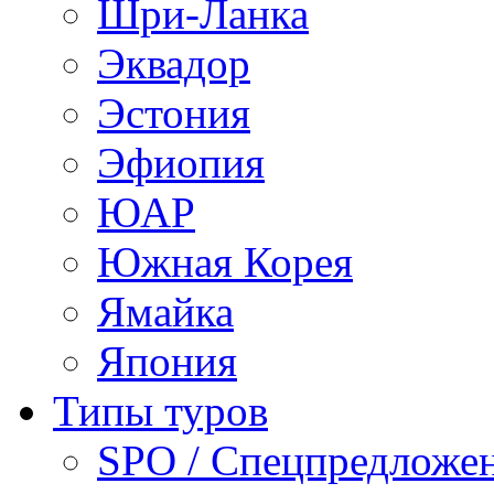
Шри-Ланка
Эквадор
Эстония
Эфиопия
ЮАР
Южная Корея
Ямайка
Япония
Типы туров
SPO / Спецпредложе