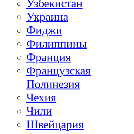
Узбекистан
Украина
Фиджи
Филиппины
Франция
Французская
Полинезия
Чехия
Чили
Швейцария