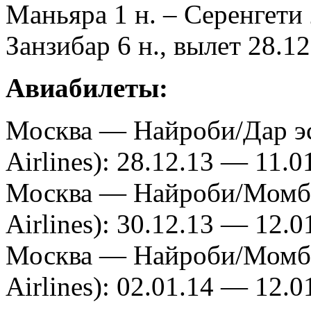
Маньяра 1 н. – Серенгети 
Занзибар 6 н., вылет 28.1
Авиабилеты:
Москва — Найроби/Дар эс
Airlines): 28.12.13 — 11.0
Москва — Найроби/Момба
Airlines): 30.12.13 — 12.0
Москва — Найроби/Момба
Airlines): 02.01.14 — 12.0