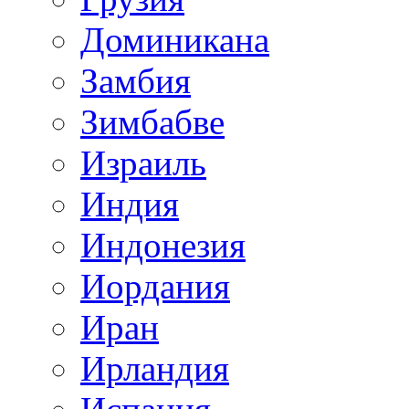
Доминикана
Замбия
Зимбабве
Израиль
Индия
Индонезия
Иордания
Иран
Ирландия