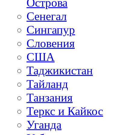
Острова
Сенегал
Сингапур
Словения
США
Таджикистан
Тайланд
Танзания
Теркс и Кайкос
Уганда