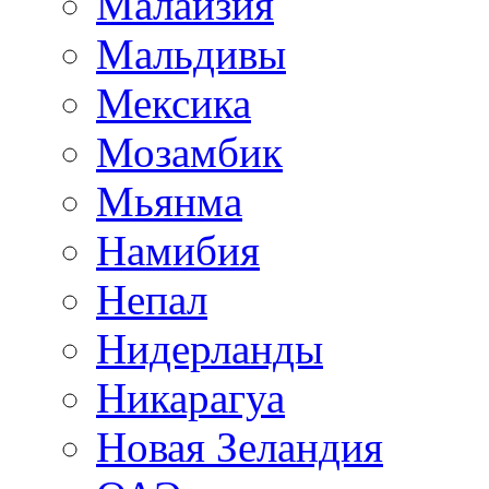
Малайзия
Мальдивы
Мексика
Мозамбик
Мьянма
Намибия
Непал
Нидерланды
Никарагуа
Новая Зеландия