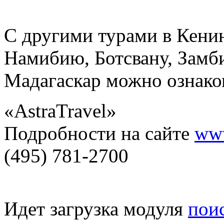
С другими турами в Кени
Намибию, Ботсвану, Замб
Мадагаскар можно ознак
«AstraTravel»
Подробности на сайте
www
(495) 781-2700
Идет загрузка модуля
пои