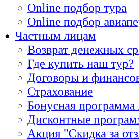
Online подбор тура
Online подбор авиапе
Частным лицам
Возврат денежных ср
Где купить наш тур?
Договоры и финансо
Страхование
Бонусная программа 
Дисконтные програ
Акция "Скидка за от