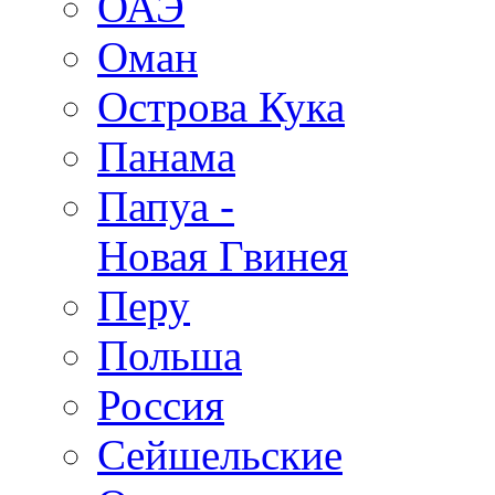
ОАЭ
Оман
Острова Кука
Панама
Папуа -
Новая Гвинея
Перу
Польша
Россия
Сейшельские