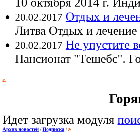
10 октября 2014 г. Ин
Отдых и лечен
20.02.2017
Литва Отдых и лечение
Не упустите 
20.02.2017
Пансионат "Тешебс". Г
Горя
Идет загрузка модуля
пои
Архив новостей
/
Подписка
/