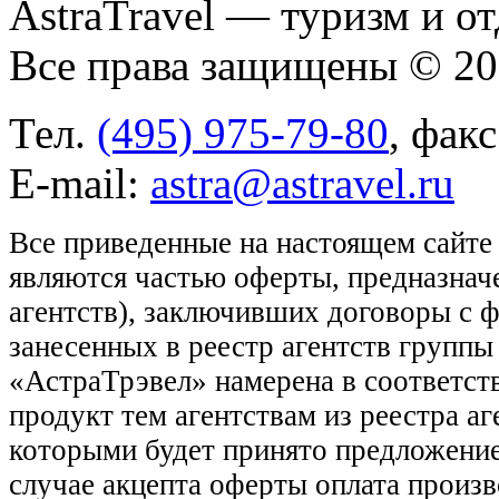
AstraTravel
— туризм и от
Все права защищены © 2
Тел.
(495) 975-79-80
, фак
E-mail:
astra@astravel.ru
Все приведенные на настоящем сайте
являются частью оферты, предназнач
агентств), заключивших договоры с 
занесенных в реестр агентств групп
«АстраТрэвел» намерена в соответств
продукт тем агентствам из реестра а
которыми будет принято предложение
случае акцепта оферты оплата произв