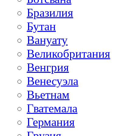
Бразилия
Бутан
Вануату
Великобритания
Венгрия
Венесуэла
Вьетнам
Гватемала
Германия
Грузия