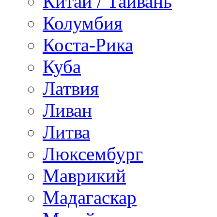
Китай / Тайвань
Колумбия
Коста-Рика
Куба
Латвия
Ливан
Литва
Люксембург
Маврикий
Мадагаскар