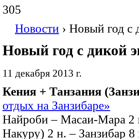
305
Новости
›
Новый год с 
Новый год с дикой э
11 декабря 2013 г.
Кения + Танзания (Занз
отдых на Занзибаре»
Найроби – Масаи-Мара 2 н
Накуру) 2 н. – Занзибар 8 