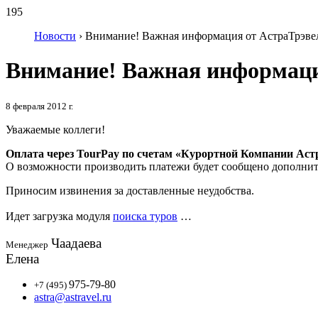
195
Новости
›
Внимание! Важная информация от АстраТрэве
Внимание! Важная информаци
8 февраля 2012 г.
Уважаемые коллеги!
Оплата через TourPay по счетам «Курортной Компании Аст
О возможности производить платежи будет сообщено дополнит
Приносим извинения за доставленные неудобства.
Идет загрузка модуля
поиска туров
…
Чаадаева
Менеджер
Елена
975-79-80
+7 (495)
astra@astravel.ru