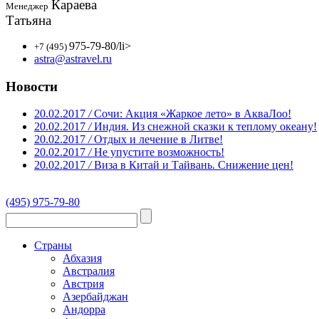
Караева
Менеджер
Татьяна
975-79-80
/li>
+7 (495)
astra@astravel.ru
Новости
20.02.2017
/
Сочи: Акция «Жаркое лето» в АкваЛоо!
20.02.2017
/
Индия. Из снежной сказки к теплому океану!
20.02.2017
/
Отдых и лечение в Литве!
20.02.2017
/
Не упустите возможность!
20.02.2017
/
Виза в Китай и Тайвань. Снижение цен!
(495) 975-79-80
Страны
Абхазия
Австралия
Австрия
Азербайджан
Андорра