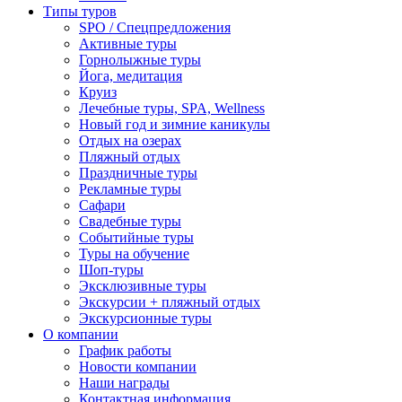
Типы туров
SPO / Спецпредложения
Активные туры
Горнолыжные туры
Йога, медитация
Круиз
Лечебные туры, SPA, Wellness
Новый год и зимние каникулы
Отдых на озерах
Пляжный отдых
Праздничные туры
Рекламные туры
Сафари
Свадебные туры
Событийные туры
Туры на обучение
Шоп-туры
Эксклюзивные туры
Экскурсии + пляжный отдых
Экскурсионные туры
О компании
График работы
Новости компании
Наши награды
Контактная информация