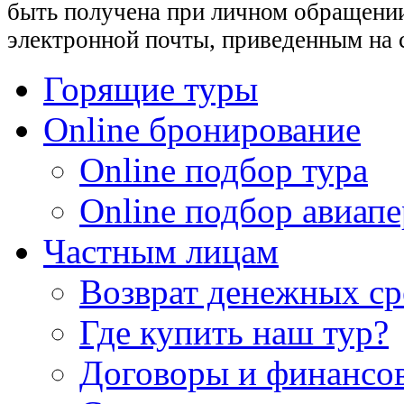
быть получена при личном обращении
электронной почты, приведенным на 
Горящие туры
Online бронирование
Online подбор тура
Online подбор авиапе
Частным лицам
Возврат денежных ср
Где купить наш тур?
Договоры и финансо