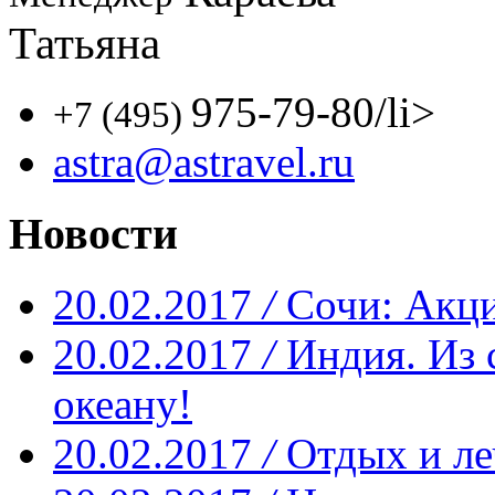
Татьяна
975-79-80
/li>
+7 (495)
astra@astravel.ru
Новости
20.02.2017
/
Сочи: Акци
20.02.2017
/
Индия. Из 
океану!
20.02.2017
/
Отдых и ле