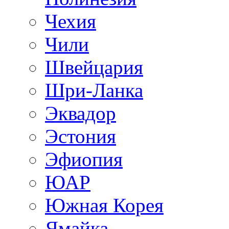
Чехия
Чили
Швейцария
Шри-Ланка
Эквадор
Эстония
Эфиопия
ЮАР
Южная Корея
Ямайка