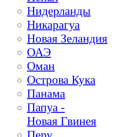
Нидерланды
Никарагуа
Новая Зеландия
ОАЭ
Оман
Острова Кука
Панама
Папуа -
Новая Гвинея
Перу