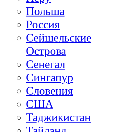
Польша
Россия
Сейшельские
Острова
Сенегал
Сингапур
Словения
США
Таджикистан
Тайланд