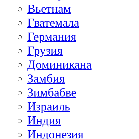
Вьетнам
Гватемала
Германия
Грузия
Доминикана
Замбия
Зимбабве
Израиль
Индия
Индонезия