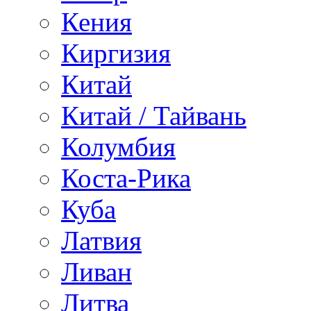
Кения
Киргизия
Китай
Китай / Тайвань
Колумбия
Коста-Рика
Куба
Латвия
Ливан
Литва