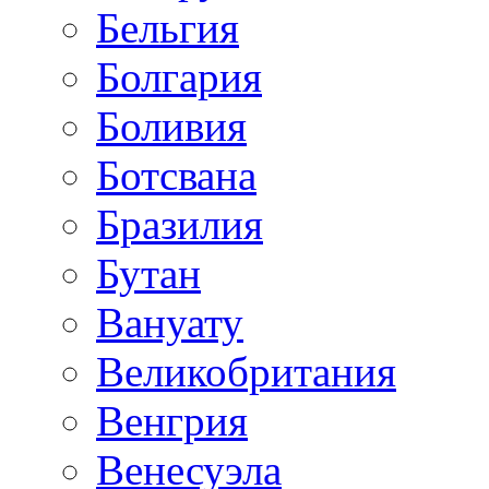
Бельгия
Болгария
Боливия
Ботсвана
Бразилия
Бутан
Вануату
Великобритания
Венгрия
Венесуэла