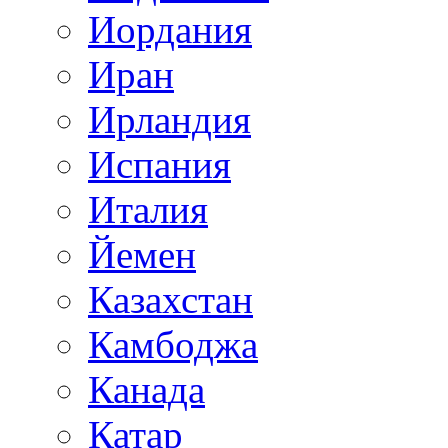
Иордания
Иран
Ирландия
Испания
Италия
Йемен
Казахстан
Камбоджа
Канада
Катар