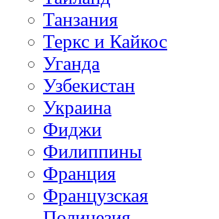
Танзания
Теркс и Кайкос
Уганда
Узбекистан
Украина
Фиджи
Филиппины
Франция
Французская
Полинезия