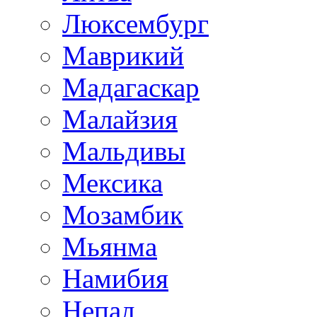
Люксембург
Маврикий
Мадагаскар
Малайзия
Мальдивы
Мексика
Мозамбик
Мьянма
Намибия
Непал