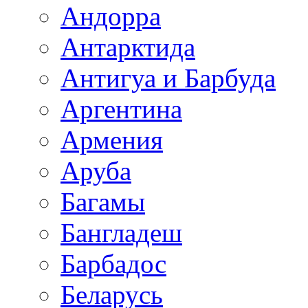
Андорра
Антарктида
Антигуа и Барбуда
Аргентина
Армения
Аруба
Багамы
Бангладеш
Барбадос
Беларусь