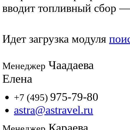
вводит топливный сбор — 1
Идет загрузка модуля
пои
Чаадаева
Менеджер
Елена
975-79-80
+7 (495)
astra@astravel.ru
Караева
Менеджер