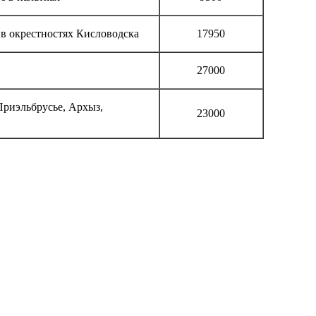
 в окрестностях Кисловодска
17950
27000
Приэльбрусье, Архыз,
23000