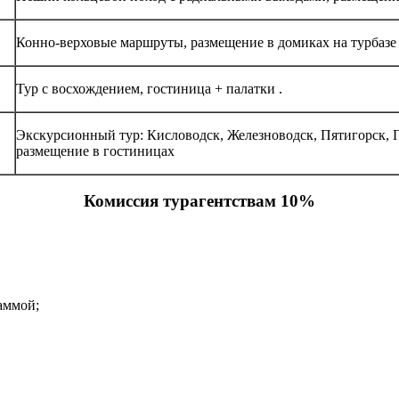
Конно-верховые маршруты, размещение в домиках на турбазе
Тур с восхождением, гостиница + палатки .
Экскурсионный тур: Кисловодск, Железноводск, Пятигорск, 
размещение в гостиницах
Комиссия турагентствам 10%
аммой;