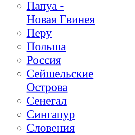
Папуа -
Новая Гвинея
Перу
Польша
Россия
Сейшельские
Острова
Сенегал
Сингапур
Словения