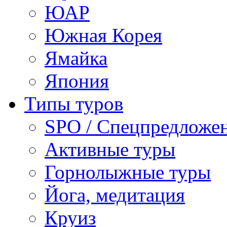
ЮАР
Южная Корея
Ямайка
Япония
Типы туров
SPO / Спецпредложе
Активные туры
Горнолыжные туры
Йога, медитация
Круиз