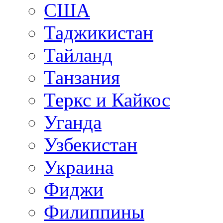
США
Таджикистан
Тайланд
Танзания
Теркс и Кайкос
Уганда
Узбекистан
Украина
Фиджи
Филиппины