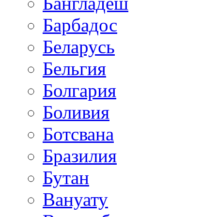
Бангладеш
Барбадос
Беларусь
Бельгия
Болгария
Боливия
Ботсвана
Бразилия
Бутан
Вануату