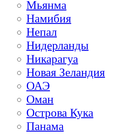
Мьянма
Намибия
Непал
Нидерланды
Никарагуа
Новая Зеландия
ОАЭ
Оман
Острова Кука
Панама