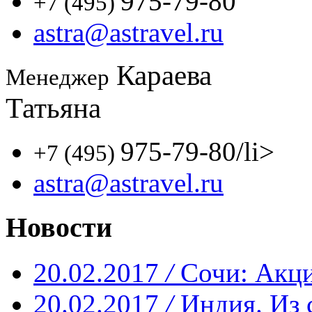
975-79-80
+7 (495)
astra@astravel.ru
Караева
Менеджер
Татьяна
975-79-80
/li>
+7 (495)
astra@astravel.ru
Новости
20.02.2017
/
Сочи: Акци
20.02.2017
/
Индия. Из 