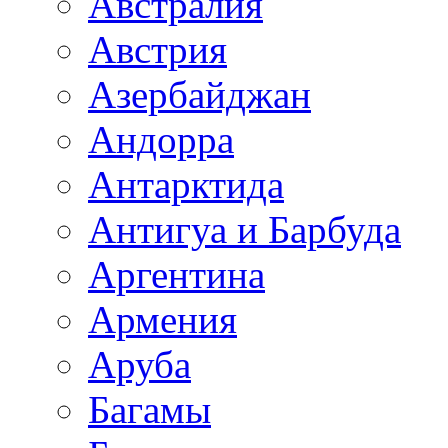
Австралия
Австрия
Азербайджан
Андорра
Антарктида
Антигуа и Барбуда
Аргентина
Армения
Аруба
Багамы