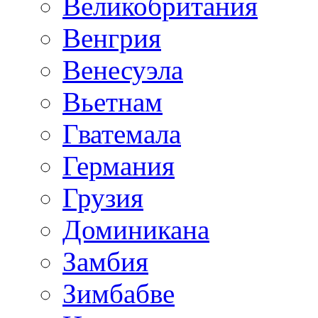
Великобритания
Венгрия
Венесуэла
Вьетнам
Гватемала
Германия
Грузия
Доминикана
Замбия
Зимбабве