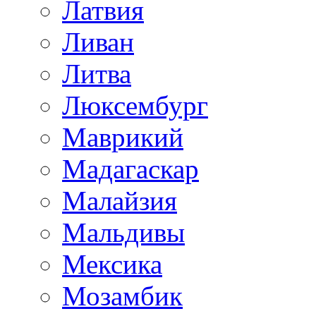
Латвия
Ливан
Литва
Люксембург
Маврикий
Мадагаскар
Малайзия
Мальдивы
Мексика
Мозамбик