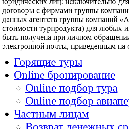
юридических лиц: исключительно для
договоры с фирмами группы компани
данных агентств группы компаний «Ас
стоимости турпродукта) для любых 
быть получена при личном обращении
электронной почты, приведенным на 
Горящие туры
Online бронирование
Online подбор тура
Online подбор авиапе
Частным лицам
Возврат денежных ср