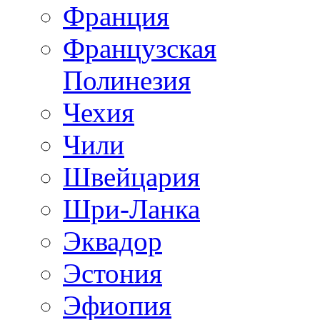
Франция
Французская
Полинезия
Чехия
Чили
Швейцария
Шри-Ланка
Эквадор
Эстония
Эфиопия