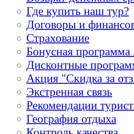
Где купить наш тур?
Договоры и финансо
Страхование
Бонусная программа 
Дисконтные програ
Акция "Скидка за от
Экстренная связь
Рекомендации турис
География отдыха
Контроль качества