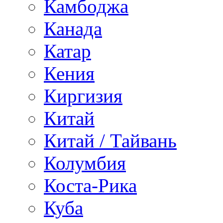
Камбоджа
Канада
Катар
Кения
Киргизия
Китай
Китай / Тайвань
Колумбия
Коста-Рика
Куба