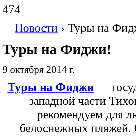
474
Новости
›
Туры на Фид
Туры на Фиджи!
9 октября 2014 г.
Туры на Фиджи
— госуд
западной части Тихог
рекомендуем для л
белоснежных пляжей. О