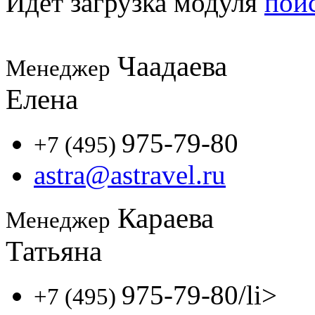
Идет загрузка модуля
пои
Чаадаева
Менеджер
Елена
975-79-80
+7 (495)
astra@astravel.ru
Караева
Менеджер
Татьяна
975-79-80
/li>
+7 (495)