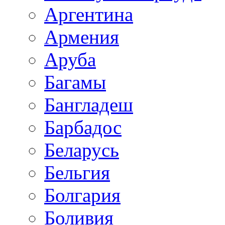
Аргентина
Армения
Аруба
Багамы
Бангладеш
Барбадос
Беларусь
Бельгия
Болгария
Боливия