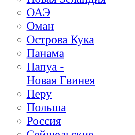
ОАЭ
Оман
Острова Кука
Панама
Папуа -
Новая Гвинея
Перу
Польша
Россия
Сейшельские