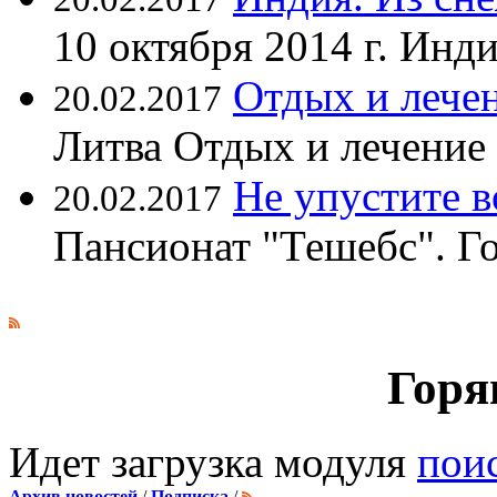
10 октября 2014 г. Ин
Отдых и лечен
20.02.2017
Литва Отдых и лечение
Не упустите 
20.02.2017
Пансионат "Тешебс". Г
Горя
Идет загрузка модуля
пои
Архив новостей
/
Подписка
/