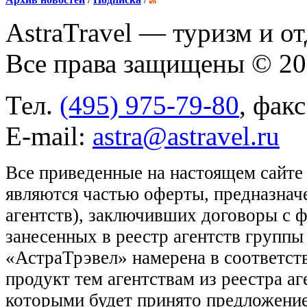
AstraTravel
— туризм и от
Все права защищены © 2
Тел.
(495) 975-79-80
, фак
E-mail:
astra@astravel.ru
Все приведенные на настоящем сайте
являются частью оферты, предназнач
агентств), заключивших договоры с 
занесенных в реестр агентств групп
«АстраТрэвел» намерена в соответств
продукт тем агентствам из реестра а
которыми будет принято предложение