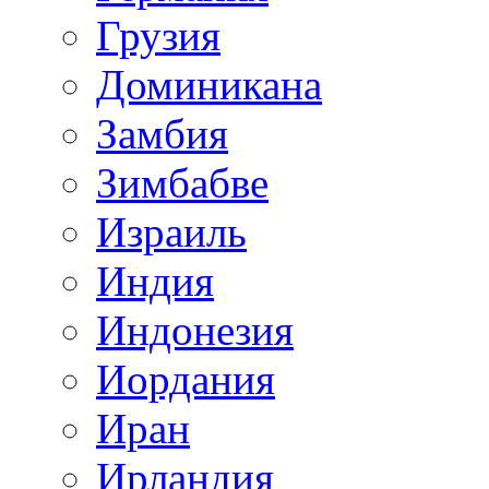
Грузия
Доминикана
Замбия
Зимбабве
Израиль
Индия
Индонезия
Иордания
Иран
Ирландия