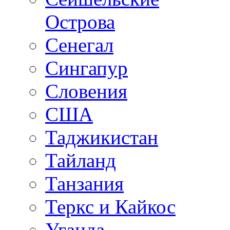
Острова
Сенегал
Сингапур
Словения
США
Таджикистан
Тайланд
Танзания
Теркс и Кайкос
Уганда