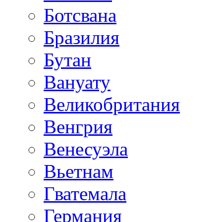
Ботсвана
Бразилия
Бутан
Вануату
Великобритания
Венгрия
Венесуэла
Вьетнам
Гватемала
Германия