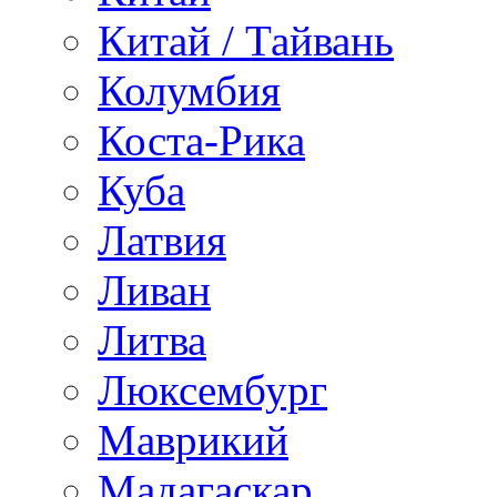
Китай / Тайвань
Колумбия
Коста-Рика
Куба
Латвия
Ливан
Литва
Люксембург
Маврикий
Мадагаскар