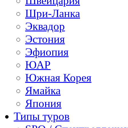
Швейцария
Шри-Ланка
Эквадор
Эстония
Эфиопия
ЮАР
Южная Корея
Ямайка
Япония
Типы туров