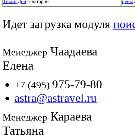
Тихий Дон
санаторий
цены
Идет загрузка модуля
пои
Чаадаева
Менеджер
Елена
975-79-80
+7 (495)
astra@astravel.ru
Караева
Менеджер
Татьяна