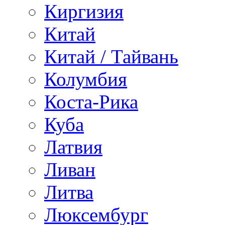
Киргизия
Китай
Китай / Тайвань
Колумбия
Коста-Рика
Куба
Латвия
Ливан
Литва
Люксембург