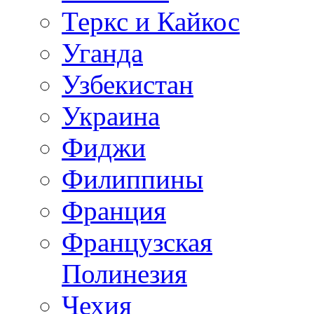
Теркс и Кайкос
Уганда
Узбекистан
Украина
Фиджи
Филиппины
Франция
Французская
Полинезия
Чехия