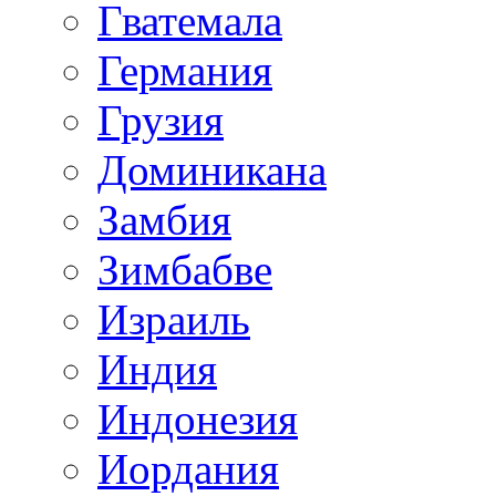
Гватемала
Германия
Грузия
Доминикана
Замбия
Зимбабве
Израиль
Индия
Индонезия
Иордания