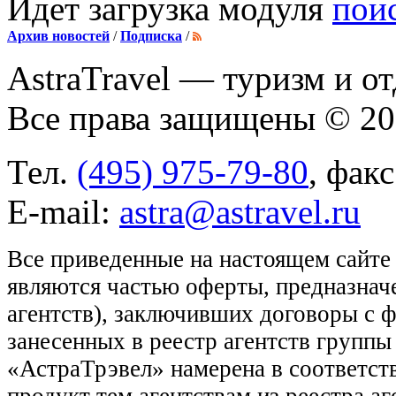
Идет загрузка модуля
пои
Архив новостей
/
Подписка
/
AstraTravel
— туризм и от
Все права защищены © 2
Тел.
(495) 975-79-80
, фак
E-mail:
astra@astravel.ru
Все приведенные на настоящем сайте
являются частью оферты, предназнач
агентств), заключивших договоры с 
занесенных в реестр агентств групп
«АстраТрэвел» намерена в соответств