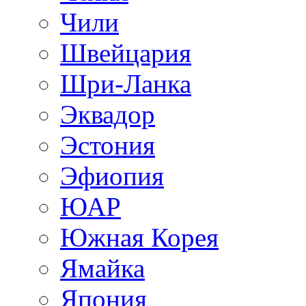
Чили
Швейцария
Шри-Ланка
Эквадор
Эстония
Эфиопия
ЮАР
Южная Корея
Ямайка
Япония