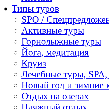
Типы туров
SPO / Спецпредложе
Активные туры
Горнолыжные туры
Йога, медитация
Круиз
Лечебные туры, SPA, 
Новый год и зимние 
Отдых на озерах
Пляжный отдых