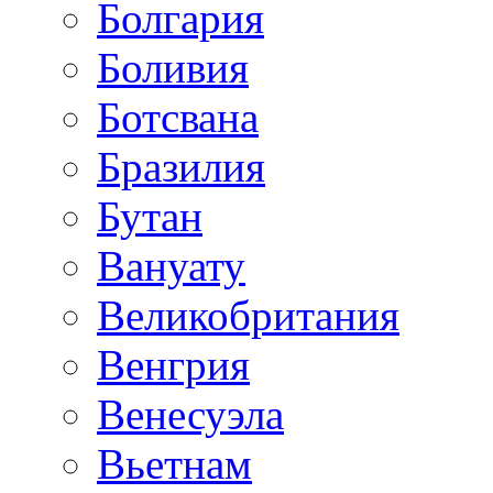
Болгария
Боливия
Ботсвана
Бразилия
Бутан
Вануату
Великобритания
Венгрия
Венесуэла
Вьетнам