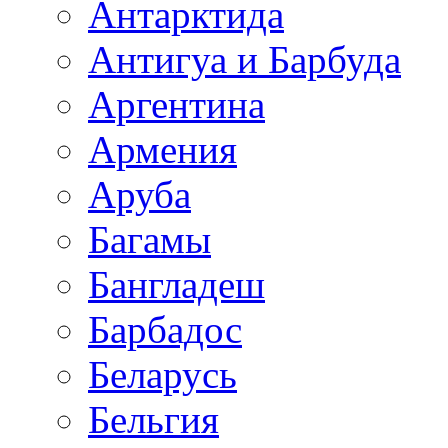
Антарктида
Антигуа и Барбуда
Аргентина
Армения
Аруба
Багамы
Бангладеш
Барбадос
Беларусь
Бельгия