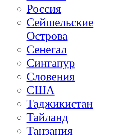
Россия
Сейшельские
Острова
Сенегал
Сингапур
Словения
США
Таджикистан
Тайланд
Танзания