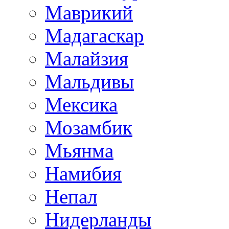
Маврикий
Мадагаскар
Малайзия
Мальдивы
Мексика
Мозамбик
Мьянма
Намибия
Непал
Нидерланды