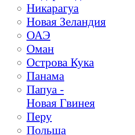
Никарагуа
Новая Зеландия
ОАЭ
Оман
Острова Кука
Панама
Папуа -
Новая Гвинея
Перу
Польша