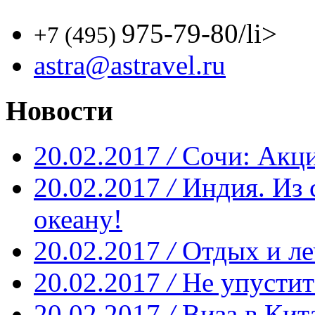
975-79-80
/li>
+7 (495)
astra@astravel.ru
Новости
20.02.2017
/
Сочи: Акци
20.02.2017
/
Индия. Из 
океану!
20.02.2017
/
Отдых и ле
20.02.2017
/
Не упустит
20.02.2017
/
Виза в Кит