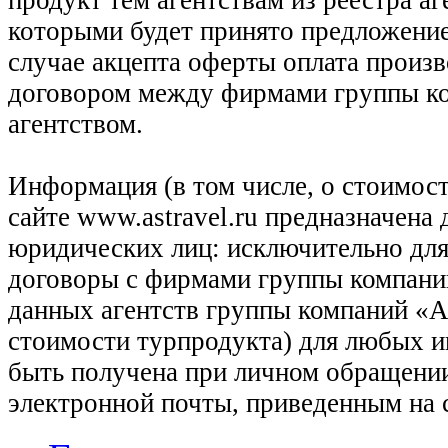
продукт тем агентствам из реестра а
которыми будет принято предложение
случае акцепта оферты оплата произв
договором между фирмами группы ко
агентством.
Информация (в том числе, о стоимост
сайте www.astravel.ru предназначена
юридических лиц: исключительно для
договоры с фирмами группы компани
данных агентств группы компаний «Ас
стоимости турпродукта) для любых 
быть получена при личном обращении
электронной почты, приведенным на 